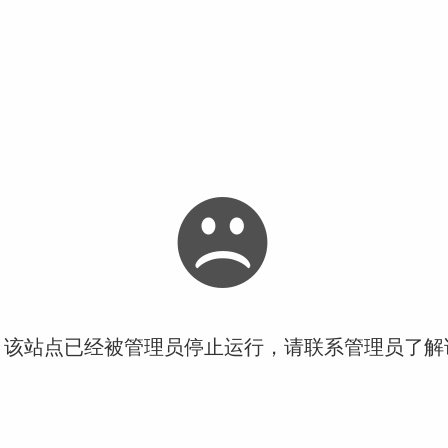
！该站点已经被管理员停止运行，请联系管理员了解